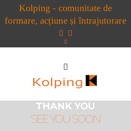
Kolping - comunitate de
formare, acțiune și întrajutorare
THANK YOU
SEE YOU SOON