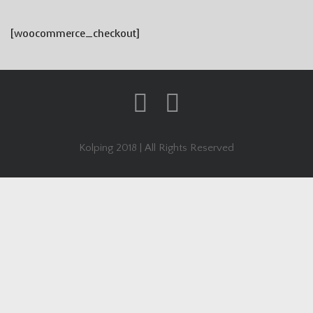
[woocommerce_checkout]
Kolping 2018 | All Rights Reserved