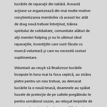
lucrările de reparații din tabără. Această
acțiune se organizează din mai multe motive:
conștientizarea membrilor că aceast loc atât
de drag nouă trebuie întreținut, trăirea
spiritului de solidaitate, comunitate alături de
alți membri Kolping și nu în ultimul rând
reparațiile, investițiile care sunt făcute cu
muncă voluntară și care nu necesită costuri
suplimentare.
Voluntarii au reușit să finalizeze lucrările
începute în luna mai la fosa septică, au strâns
pietre pentru un nou trotuar, au demarat
lucrările la o nouă terasă, doamnele au spălat
husele de protecție de pe saltele pregătindu-le
pentru următorul sezon, au retușat lenjeriile de