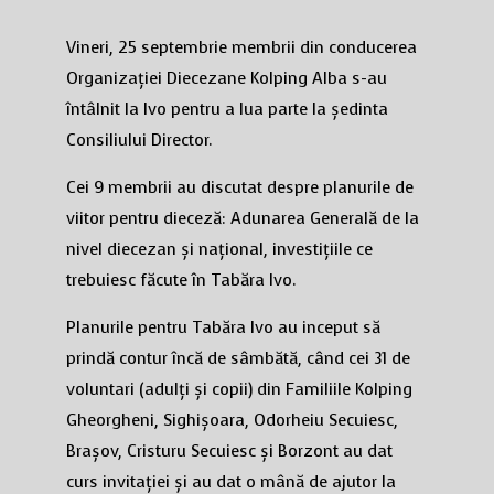
Vineri, 25 septembrie membrii din conducerea
Organizației Diecezane Kolping Alba s-au
întâlnit la Ivo pentru a lua parte la ședinta
Consiliului Director.
Cei 9 membrii au discutat despre planurile de
viitor pentru dieceză: Adunarea Generală de la
nivel diecezan și național, investițiile ce
trebuiesc făcute în Tabăra Ivo.
Planurile pentru Tabăra Ivo au inceput să
prindă contur încă de sâmbătă, când cei 31 de
voluntari (adulți și copii) din Familiile Kolping
Gheorgheni, Sighișoara, Odorheiu Secuiesc,
Brașov, Cristuru Secuiesc și Borzont au dat
curs invitației și au dat o mână de ajutor la