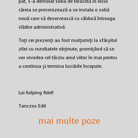
pat, s-a demolat soba de teracotă în locul
căreia se preconizează a se instala o sobă
nouă care să deservească cu căldură întreaga
clădire administrativă.
Toți cei prezenți au fost mulțumiți la sfârșitul
zilei cu rezultatele obținute, promițând că se
vor revedea cel târziu anul viitor în mai pentru
a continua și termina lucrările începute.
Lui Kolping fidel!
Tanczos Edit
mai multe poze