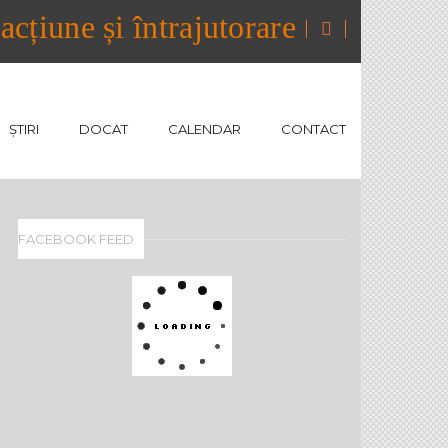
cțiune și întrajutorare
ȘTIRI
DOCAT
CALENDAR
CONTACT
FACEBOOK FEED