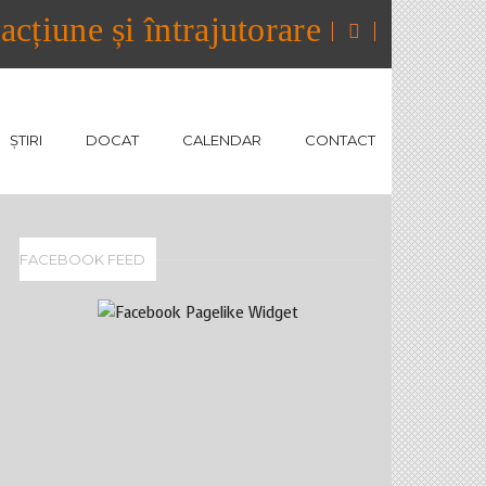
cțiune și întrajutorare
ȘTIRI
DOCAT
CALENDAR
CONTACT
FACEBOOK FEED