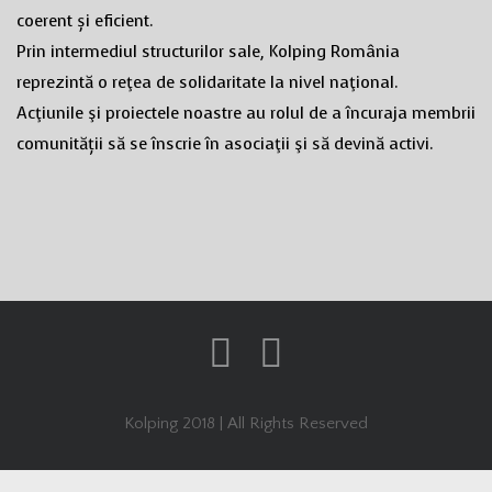
coerent și eficient.
Prin intermediul structurilor sale, Kolping România
reprezintă o reţea de solidaritate la nivel naţional.
Acţiunile şi proiectele noastre au rolul de a încuraja membrii
comunității să se înscrie în asociaţii şi să devină activi.
Kolping 2018 | All Rights Reserved