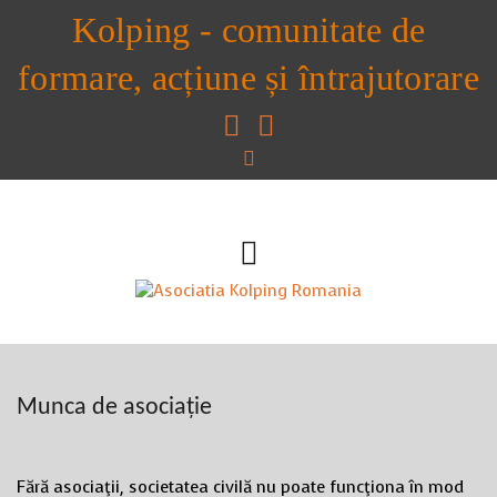
Kolping - comunitate de
formare, acțiune și întrajutorare
Munca de asociație
Fără asociaţii, societatea civilă nu poate funcţiona în mod