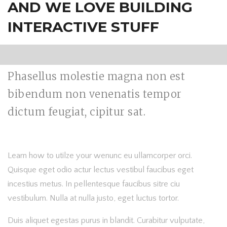
AND WE LOVE BUILDING
INTERACTIVE STUFF
Phasellus molestie magna non est
bibendum non venenatis tempor
dictum feugiat, cipitur sat.
Learn how to utilze your wenunc eu ullamcorper orci.
Quisque eget odio actur lectus vestibul faucibus eget
incestius metus. In pellentesque faucibus sitre ciu
vestibulum. Nulla at nulla justo, eget luctus tortor.
Duis aliquet egestas purus in blandit. Curabitur vulputate,