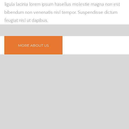
ligula lacinia lorem ipsum hasellus molestie magna non est
bibendum non venenatis nisl tempor. Suspendisse dictum
feugiat nisl ut dapibus.
MORE ABOUT US