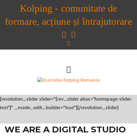
Kolping - comunitate de
formare, acțiune și întrajutorare
[revolution_slider slider=”[rev_slider alias="homepage-slider-
test"]” _made_with_builder=”true”][/revolution_slider]
WE ARE A DIGITAL STUDIO