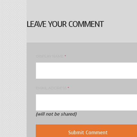
LEAVE YOUR COMMENT
DISPLAY NAME
*
EMAIL ADDRESS
*
(will not be shared)