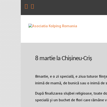
8 martie la Chișineu-Criș
8martie, e o zi specială, e ziua tuturor ființ
inimă de mamă, de bunică sau o inimă de s
După finalizarea slujbei religioase, toate 
specială și un buchet de flori care rămâne v