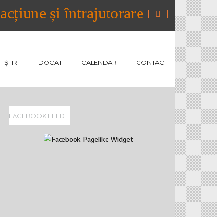
cțiune și întrajutorare
ȘTIRI
DOCAT
CALENDAR
CONTACT
FACEBOOK FEED