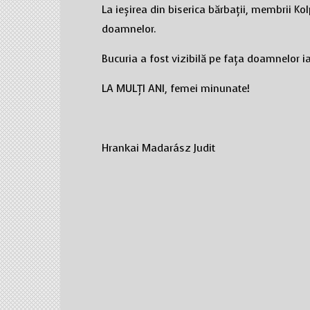
La ieșirea din biserica bărbații, membrii Ko
doamnelor.
Bucuria a fost vizibilă pe fața doamnelor i
LA MULȚI ANI, femei minunate!
Hrankai Madarász Judit