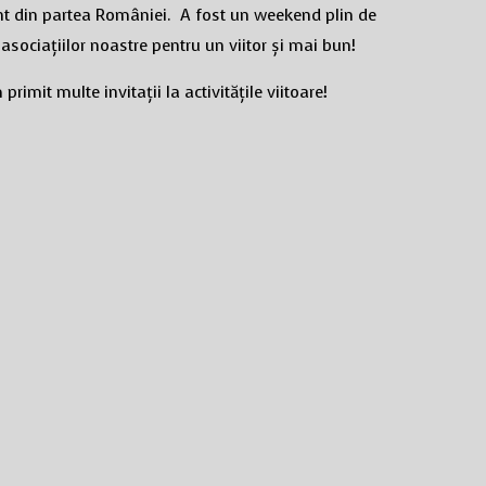
nt din partea României. A fost un weekend plin de
 asociațiilor noastre pentru un viitor și mai bun!
rimit multe invitații la activitățile viitoare!