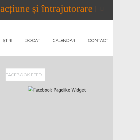
cțiune și întrajutorare
ȘTIRI
DOCAT
CALENDAR
CONTACT
FACEBOOK FEED