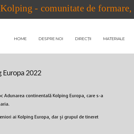
Kolping - comunitate de formare, a
HOME
DESPRE NOI
DIRECȚII
MATERIALE
g Europa 2022
oc Adunarea continentală Kolping Europa, care s-a
aria.
niori ai Kolping Europa, dar și grupul de tineret