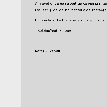
Am avut onoarea să particip ca reprezenta
realizări și de idei noi pentru a da speranțe
Un nou board a fost ales și o dată cu el, am p
#KolpingYouthEurope
Rareș Ruxandu