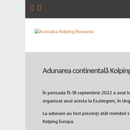
Adunarea continentală Kolpin
În perioada 15-18 septembrie 2022 a avut l
organizat anul acesta la Esztergom, în Ung
La adunare au fost prezenți atât membrii se
Kolping Europa.