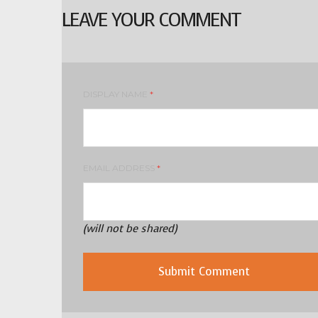
LEAVE YOUR COMMENT
DISPLAY NAME
*
EMAIL ADDRESS
*
(will not be shared)