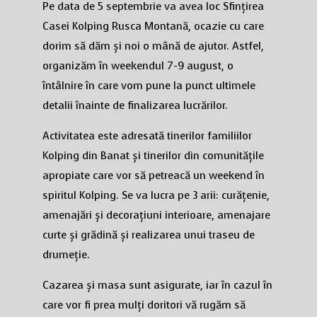
Pe data de 5 septembrie va avea loc Sfințirea
Casei Kolping Rusca Montană, ocazie cu care
dorim să dăm și noi o mână de ajutor. Astfel,
organizăm în weekendul 7-9 august, o
întâlnire în care vom pune la punct ultimele
detalii înainte de finalizarea lucrărilor.
Activitatea este adresată tinerilor familiilor
Kolping din Banat și tinerilor din comunitățile
apropiate care vor să petreacă un weekend în
spiritul Kolping. Se va lucra pe 3 arii: curățenie,
amenajări și decorațiuni interioare, amenajare
curte și grădină și realizarea unui traseu de
drumeție.
Cazarea și masa sunt asigurate, iar în cazul în
care vor fi prea mulți doritori vă rugăm să