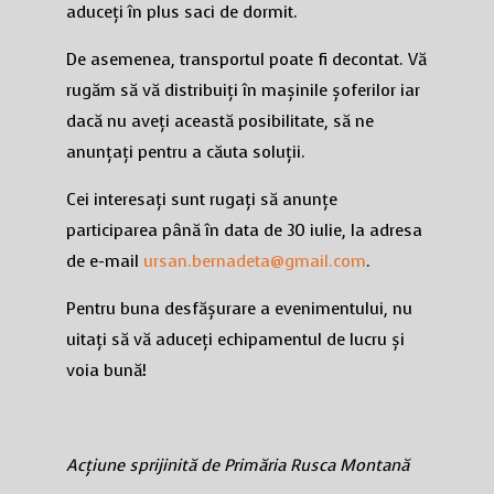
aduceți în plus saci de dormit.
De asemenea, transportul poate fi decontat. Vă
rugăm să vă distribuiți în mașinile șoferilor iar
dacă nu aveți această posibilitate, să ne
anunțați pentru a căuta soluții.
Cei interesați sunt rugați să anunțe
participarea până în data de 30 iulie, la adresa
de e-mail
ursan.bernadeta@gmail.com
.
Pentru buna desfășurare a evenimentului, nu
uitați să vă aduceți echipamentul de lucru și
voia bună!
Acțiune sprijinită de Primăria Rusca Montană