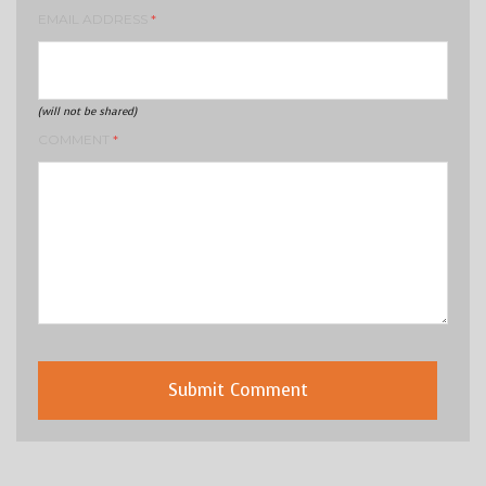
EMAIL ADDRESS
*
(will not be shared)
COMMENT
*