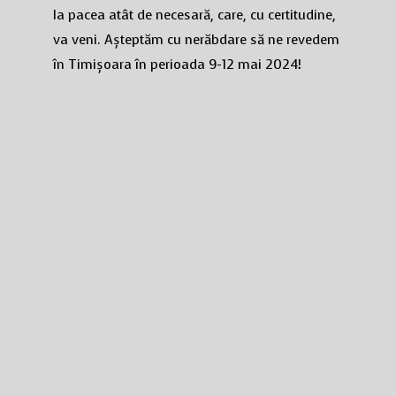
la pacea atât de necesară, care, cu certitudine,
va veni. Așteptăm cu nerăbdare să ne revedem
în Timișoara în perioada 9-12 mai 2024!