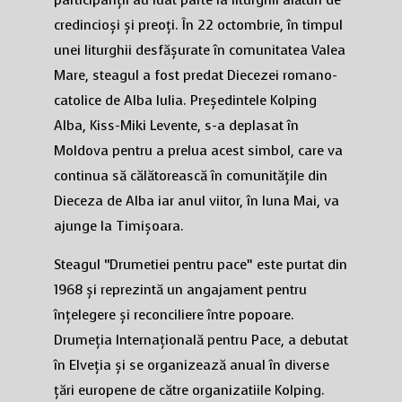
credincioși și preoți. În 22 octombrie, în timpul
unei liturghii desfășurate în comunitatea Valea
Mare, steagul a fost predat Diecezei romano-
catolice de Alba Iulia. Președintele Kolping
Alba, Kiss-Miki Levente, s-a deplasat în
Moldova pentru a prelua acest simbol, care va
continua să călătorească în comunitățile din
Dieceza de Alba iar anul viitor, în luna Mai, va
ajunge la Timișoara.
Steagul “Drumetiei pentru pace” este purtat din
1968 și reprezintă un angajament pentru
înțelegere și reconciliere între popoare.
Drumeția Internațională pentru Pace, a debutat
în Elveția și se organizează anual în diverse
țări europene de către organizatiile Kolping.