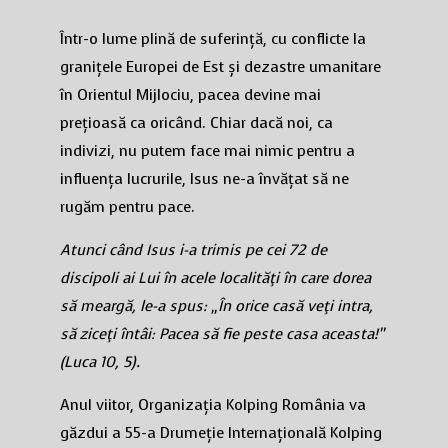
Într-o lume plină de suferință, cu conflicte la
granițele Europei de Est și dezastre umanitare
în Orientul Mijlociu, pacea devine mai
prețioasă ca oricând. Chiar dacă noi, ca
indivizi, nu putem face mai nimic pentru a
influența lucrurile, Isus ne-a învățat să ne
rugăm pentru pace.
Atunci când Isus i-a trimis pe cei 72 de
discipoli ai Lui în acele localităţi în care dorea
să meargă, le-a spus: „În orice casă veţi intra,
să ziceţi întâi: Pacea să fie peste casa aceasta!”
(Luca 10, 5).
Anul viitor, Organizația Kolping România va
găzdui a 55-a Drumeție Internațională Kolping