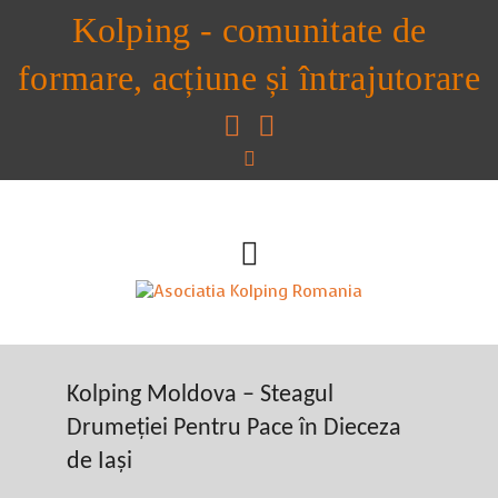
Kolping - comunitate de
formare, acțiune și întrajutorare
Kolping Moldova – Steagul
Drumeției Pentru Pace în Dieceza
de Iași