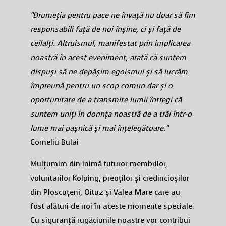
“Drumeția pentru pace ne învață nu doar să fim
responsabili față de noi înșine, ci și față de
ceilalți. Altruismul, manifestat prin implicarea
noastră în acest eveniment, arată că suntem
dispuși să ne depășim egoismul și să lucrăm
împreună pentru un scop comun dar și o
oportunitate de a transmite lumii întregi că
suntem uniți în dorința noastră de a trăi într-o
lume mai pașnică și mai înțelegătoare.”
Corneliu Bulai
Mulțumim din inimă tuturor membrilor,
voluntarilor Kolping, preoților și credincioșilor
din Ploscuțeni, Oituz și Valea Mare care au
fost alături de noi în aceste momente speciale.
Cu siguranță rugăciunile noastre vor contribui