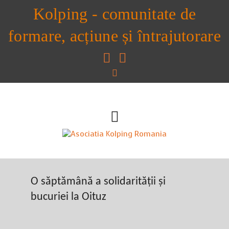
Kolping - comunitate de
formare, acțiune și întrajutorare
O săptămână a solidarității și
bucuriei la Oituz