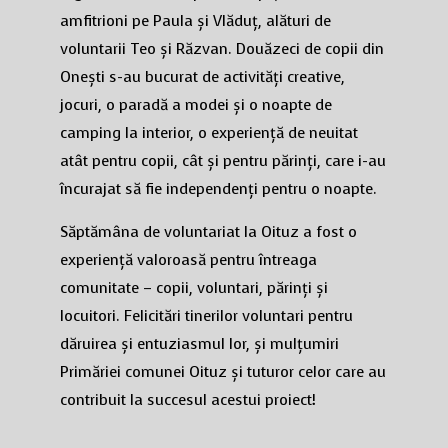
amfitrioni pe Paula și Vlăduț, alături de
voluntarii Teo și Răzvan. Douăzeci de copii din
Onești s-au bucurat de activități creative,
jocuri, o paradă a modei și o noapte de
camping la interior, o experiență de neuitat
atât pentru copii, cât și pentru părinți, care i-au
încurajat să fie independenți pentru o noapte.
Săptămâna de voluntariat la Oituz a fost o
experiență valoroasă pentru întreaga
comunitate – copii, voluntari, părinți și
locuitori. Felicitări tinerilor voluntari pentru
dăruirea și entuziasmul lor, și mulțumiri
Primăriei comunei Oituz și tuturor celor care au
contribuit la succesul acestui proiect!