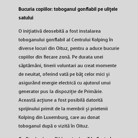
Bucuria copiilor: toboganul gonflabil pe ulițele
satului
O inițiativă deosebită a fost instalarea
toboganului gonflabil al Centrului Kolping în
diverse locuri din Oituz, pentru a aduce bucurie
copiilor din fiecare zonă. Pe durata unei
săptămâni, tinerii voluntari au creat momente
de neuitat, oferind vată pe băț celor mici și
asigurând energie electrică cu ajutorul unui
generator pus la dispoziție de Primărie.
Această acțiune a fost posibilă datorită
sprijinului primit de la membrii și prietenii
Kolping din Luxemburg, care au donat
toboganul după o vizită în Oituz.