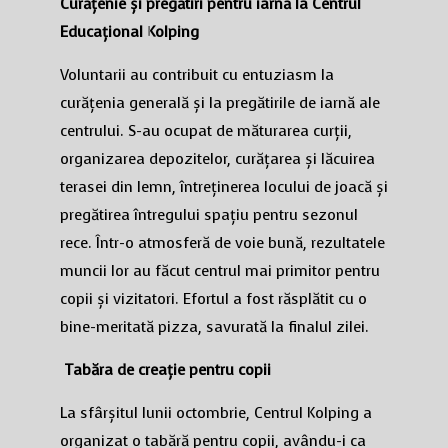
Curățenie și pregătiri pentru iarnă la Centrul
Educațional Kolping
Voluntarii au contribuit cu entuziasm la
curățenia generală și la pregătirile de iarnă ale
centrului. S-au ocupat de măturarea curții,
organizarea depozitelor, curățarea și lăcuirea
terasei din lemn, întreținerea locului de joacă și
pregătirea întregului spațiu pentru sezonul
rece. Într-o atmosferă de voie bună, rezultatele
muncii lor au făcut centrul mai primitor pentru
copii și vizitatori. Efortul a fost răsplătit cu o
bine-meritată pizza, savurată la finalul zilei.
Tabăra de creație pentru copii
La sfârșitul lunii octombrie, Centrul Kolping a
organizat o tabără pentru copii, avându-i ca