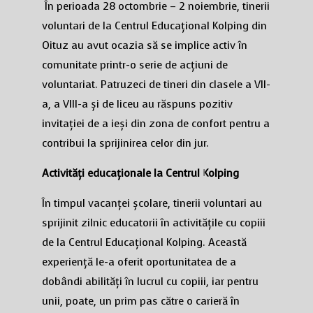
În perioada 28 octombrie – 2 noiembrie, tinerii
voluntari de la Centrul Educațional Kolping din
Oituz au avut ocazia să se implice activ în
comunitate printr-o serie de acțiuni de
voluntariat. Patruzeci de tineri din clasele a VII-
a, a VIII-a și de liceu au răspuns pozitiv
invitației de a ieși din zona de confort pentru a
contribui la sprijinirea celor din jur.
Activități educaționale la Centrul Kolping
În timpul vacanței școlare, tinerii voluntari au
sprijinit zilnic educatorii în activitățile cu copiii
de la Centrul Educațional Kolping. Această
experiență le-a oferit oportunitatea de a
dobândi abilități în lucrul cu copiii, iar pentru
unii, poate, un prim pas către o carieră în