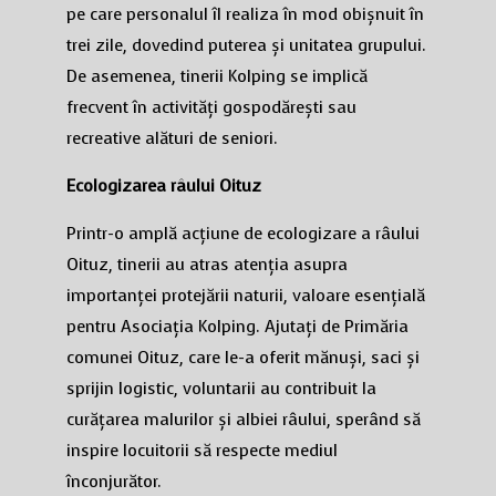
pe care personalul îl realiza în mod obișnuit în
trei zile, dovedind puterea și unitatea grupului.
De asemenea, tinerii Kolping se implică
frecvent în activități gospodărești sau
recreative alături de seniori.
Ecologizarea râului Oituz
Printr-o amplă acțiune de ecologizare a râului
Oituz, tinerii au atras atenția asupra
importanței protejării naturii, valoare esențială
pentru Asociația Kolping. Ajutați de Primăria
comunei Oituz, care le-a oferit mănuși, saci și
sprijin logistic, voluntarii au contribuit la
curățarea malurilor și albiei râului, sperând să
inspire locuitorii să respecte mediul
înconjurător.