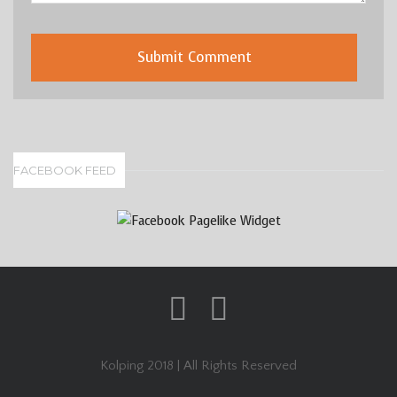
FACEBOOK FEED
Kolping 2018 | All Rights Reserved