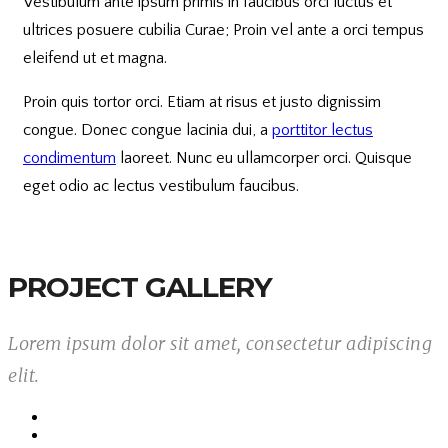
Vestibulum ante ipsum primis in faucibus orci luctus et
ultrices posuere cubilia Curae; Proin vel ante a orci tempus
eleifend ut et magna.
Proin quis tortor orci. Etiam at risus et justo dignissim
congue. Donec congue lacinia dui, a
porttitor lectus
condimentum
laoreet. Nunc eu ullamcorper orci. Quisque
eget odio ac lectus vestibulum faucibus.
PROJECT GALLERY
Lorem ipsum dolor sit amet, consectetur adipiscing
elit.