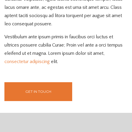
lacus ornare ante, ac egestas est urna sit amet arcu. Class
aptent taciti sociosqu ad litora torquent per augue sit amet
leo consequat posuere.
Vestibulum ante ipsum primis in faucibus orci luctus et
ultrices posuere cubilia Curae; Proin vel ante a orci tempus
eleifend ut et magna. Lorem ipsum dolor sit amet,
consectetur adipiscing
elit.
GET IN TOUCH