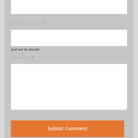
EMAIL ADDRESS
*
(will not be shared)
COMMENT
*