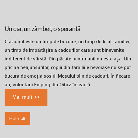
Un dar, un zâmbet, o speranță
Crăciunul este un timp de bucurie, un timp dedicat familiei,
un timp de împărtășire a cadourilor care sunt binevenite
indiferent de vârstă. Din păcate pentru unii nu este așa. Din
pricina neajunsurilor, copiii din familiile nevoiașe nu se pot
bucura de emoția sosirii Moșului plin de cadouri. În fiecare
an, voluntarii Kolping din Oituz încearcă
Mai mult >>
Mai mult