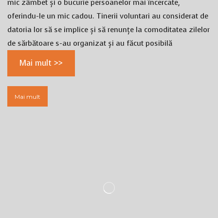
mic zâmbet și o bucurie persoanelor mai încercate,
oferindu-le un mic cadou. Tinerii voluntari au considerat de
datoria lor să se implice și să renunțe la comoditatea zilelor
de sărbătoare s-au organizat și au făcut posibilă
Mai mult >>
Mai mult