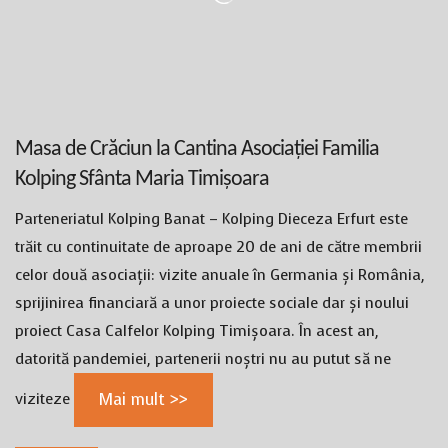
Masa de Crăciun la Cantina Asociației Familia
Kolping Sfânta Maria Timișoara
Parteneriatul Kolping Banat – Kolping Dieceza Erfurt este
trăit cu continuitate de aproape 20 de ani de către membrii
celor două asociații: vizite anuale în Germania și România,
sprijinirea financiară a unor proiecte sociale dar și noului
proiect Casa Calfelor Kolping Timișoara. În acest an,
datorită pandemiei, partenerii noștri nu au putut să ne
viziteze
Mai mult >>