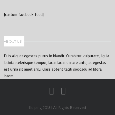
[custom-facebook-feed]
ABOUT US
Duis aliquet egestas purus in blandit. Curabitur vulputate, ligula
lacinia scelerisque tempor, lacus lacus ornare ante, ac egestas
est urna sit amet arcu. Class aptent taciti sociosqu ad litora
lorem.
Kolping 2018 | All Rights Reserved