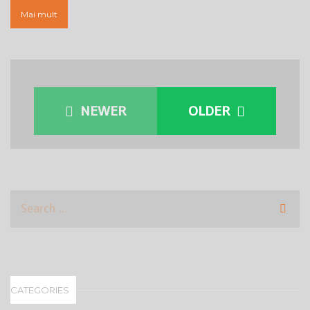
Mai mult
NEWER
OLDER
CATEGORIES