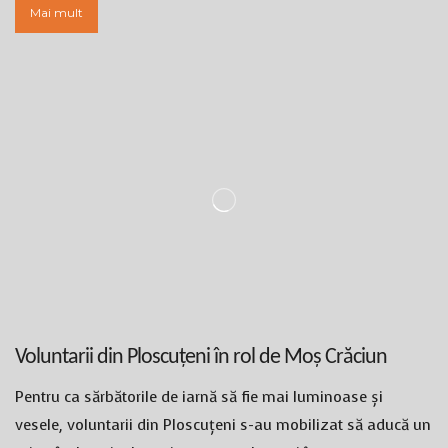
Mai mult
Voluntarii din Ploscuțeni în rol de Moș Crăciun
Pentru ca sărbătorile de iarnă să fie mai luminoase și
vesele, voluntarii din Ploscuțeni s-au mobilizat să aducă un