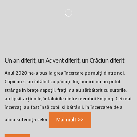
Un an diferit, un Advent diferit, un Crăciun diferit
Anul 2020 ne-a pus la grea încercare pe mulți dintre noi.
Copii nu s-au întâlnit cu părinții lor, bunicii nu au putut
strânge în brațe nepoții, frații nu au sărbătorit cu surorile,
au lipsit acțiunile, întâlnirile dintre membrii Kolping. Cei mai
încercați au fost însă copii și bătrânii. În încercarea de a
alina suferința celor
Mai mult >>