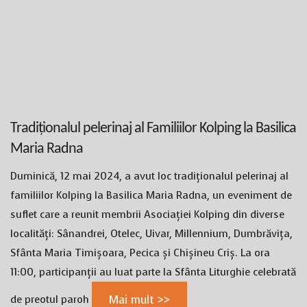
Tradiționalul pelerinaj al Familiilor Kolping la Basilica
Maria Radna
Duminică, 12 mai 2024, a avut loc tradiționalul pelerinaj al
familiilor Kolping la Basilica Maria Radna, un eveniment de
suflet care a reunit membrii Asociației Kolping din diverse
localități: Sânandrei, Otelec, Uivar, Millennium, Dumbrăvița,
Sfânta Maria Timișoara, Pecica și Chișineu Criș. La ora
11:00, participanții au luat parte la Sfânta Liturghie celebrată
de preotul paroh
Mai mult >>