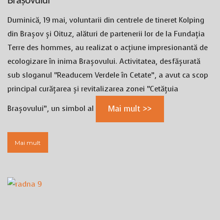
Brașovului
Duminică, 19 mai, voluntarii din centrele de tineret Kolping
din Brașov și Oituz, alături de partenerii lor de la Fundația
Terre des hommes, au realizat o acțiune impresionantă de
ecologizare în inima Brașovului. Activitatea, desfășurată
sub sloganul “Readucem Verdele în Cetate”, a avut ca scop
principal curățarea și revitalizarea zonei “Cetățuia
Brașovului”, un simbol al
Mai mult >>
Mai mult