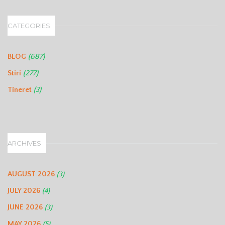
CATEGORIES
(687)
BLOG
(277)
Stiri
(3)
Tineret
ARCHIVES
AUGUST 2026
(3)
JULY 2026
(4)
JUNE 2026
(3)
MAY 2026
(5)