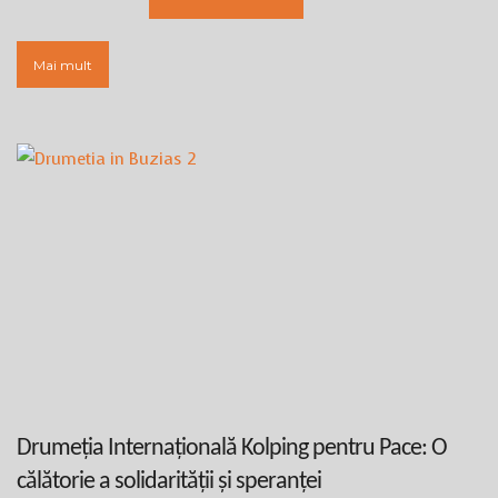
Mai mult
Drumeția Internațională Kolping pentru Pace: O
călătorie a solidarității și speranței