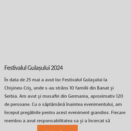
Festivalul Gulașului 2024
În data de 25 mai a avut loc Festivalul Gulașului la
Chișineu-Criș, unde s-au strâns 10 familii din Banat și
Serbia. Am avut și musafiri din Germania, aproximativ 120
de persoane. Cu o săptămână înaintea evenimentului, am
început pregătirile pentru acest eveniment grandios. Fiecare
membru a avut responsabilitatea sa și a încercat să