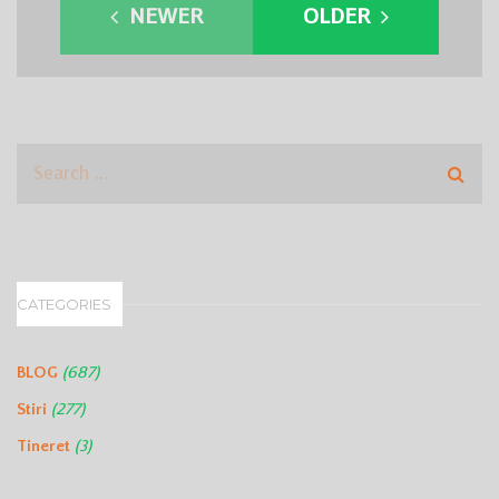
NEWER
OLDER
CATEGORIES
(687)
BLOG
(277)
Stiri
(3)
Tineret