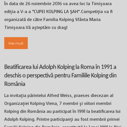
În data de 26 noiembrie 2016 va avea loc la Timișoara
ediția a V-a a “CUPEI KOLPING LA ȘAH”.Competiția va fi
organizată de către Familia Kolping Sfânta Maria
Timișoara.Vă așteptăm cu drag!
Mai mult
Beatificarea lui Adolph Kolping la Roma în 1991 a
deschis o perspectivă pentru Familiile Kolping din
România
La invitația părintelui Alfred Weiss, praeses diecezan al
Organizației Kolping Viena, 7 membri și viitori membri
Kolping din România au participat în 1991 la beatificarea lui
Adolph Kolping. Printre participanți au fost membrii primei