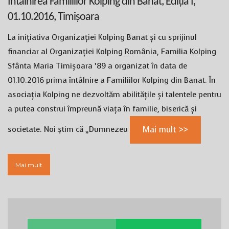
Întâlnirea Familiilor Kolping din Banat, Ediția I,
01.10.2016, Timișoara
La inițiativa Organizației Kolping Banat și cu sprijinul
financiar al Organizației Kolping România, Familia Kolping
Sfânta Maria Timișoara ’89 a organizat în data de
01.10.2016 prima întâlnire a Familiilor Kolping din Banat. În
asociația Kolping ne dezvoltăm abilitățile și talentele pentru
a putea construi împreună viața în familie, biserică și
societate. Noi ştim că „Dumnezeu
Mai mult >>
Mai mult