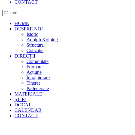
CONTACT
HOME
DESPRE NOI
Istoric
Adolph Kolping
Structura
Cotizație
DIRECȚII
Comunitate
Formare
Acțiune
Întrajutorare
Tineret
Parteneriate
MATERIALE
ȘTIRI
DOCAT
CALENDAR
CONTACT