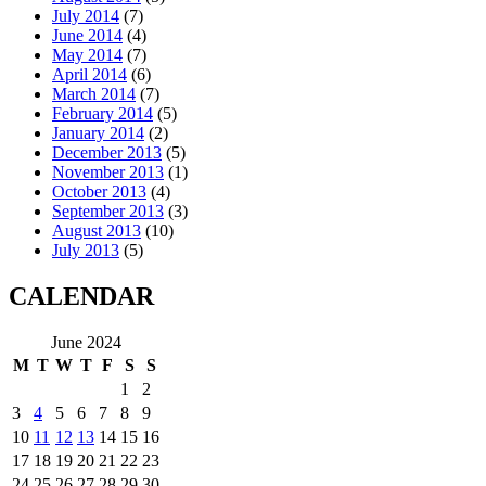
July 2014
(7)
June 2014
(4)
May 2014
(7)
April 2014
(6)
March 2014
(7)
February 2014
(5)
January 2014
(2)
December 2013
(5)
November 2013
(1)
October 2013
(4)
September 2013
(3)
August 2013
(10)
July 2013
(5)
CALENDAR
June 2024
M
T
W
T
F
S
S
1
2
3
4
5
6
7
8
9
10
11
12
13
14
15
16
17
18
19
20
21
22
23
24
25
26
27
28
29
30