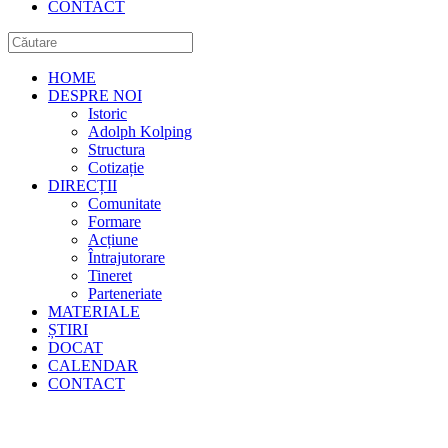
CONTACT
HOME
DESPRE NOI
Istoric
Adolph Kolping
Structura
Cotizație
DIRECȚII
Comunitate
Formare
Acțiune
Întrajutorare
Tineret
Parteneriate
MATERIALE
ȘTIRI
DOCAT
CALENDAR
CONTACT