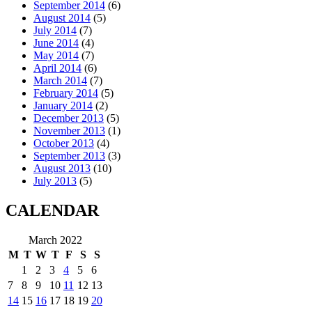
September 2014
(6)
August 2014
(5)
July 2014
(7)
June 2014
(4)
May 2014
(7)
April 2014
(6)
March 2014
(7)
February 2014
(5)
January 2014
(2)
December 2013
(5)
November 2013
(1)
October 2013
(4)
September 2013
(3)
August 2013
(10)
July 2013
(5)
CALENDAR
March 2022
M
T
W
T
F
S
S
1
2
3
4
5
6
7
8
9
10
11
12
13
14
15
16
17
18
19
20